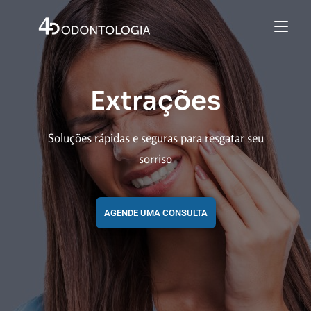
Extrações
Soluções rápidas e seguras para resgatar seu
sorriso
AGENDE UMA CONSULTA